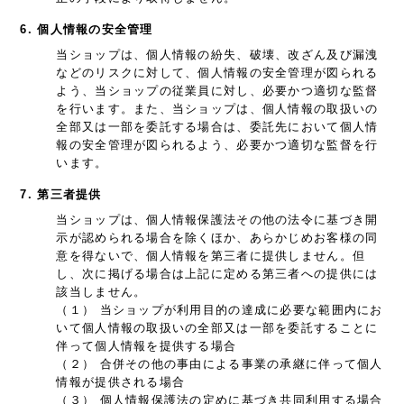
6. 個人情報の安全管理
当ショップは、個人情報の紛失、破壊、改ざん及び漏洩
などのリスクに対して、個人情報の安全管理が図られる
よう、当ショップの従業員に対し、必要かつ適切な監督
を行います。また、当ショップは、個人情報の取扱いの
全部又は一部を委託する場合は、委託先において個人情
報の安全管理が図られるよう、必要かつ適切な監督を行
います。
7. 第三者提供
当ショップは、個人情報保護法その他の法令に基づき開
示が認められる場合を除くほか、あらかじめお客様の同
意を得ないで、個人情報を第三者に提供しません。但
し、次に掲げる場合は上記に定める第三者への提供には
該当しません。
（１） 当ショップが利用目的の達成に必要な範囲内にお
いて個人情報の取扱いの全部又は一部を委託することに
伴って個人情報を提供する場合
（２） 合併その他の事由による事業の承継に伴って個人
情報が提供される場合
（３） 個人情報保護法の定めに基づき共同利用する場合