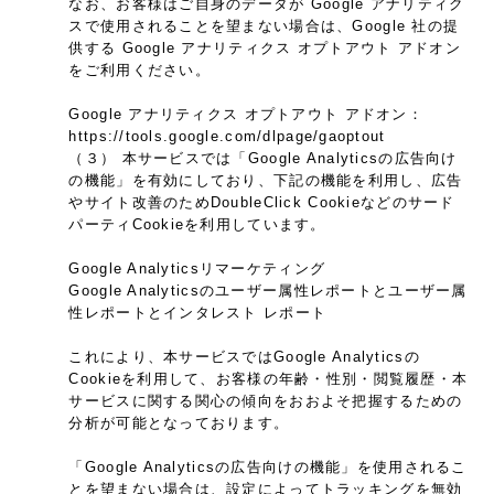
なお、お客様はご自身のデータが Google アナリティク
スで使用されることを望まない場合は、Google 社の提
供する Google アナリティクス オプトアウト アドオン
をご利用ください。
Google アナリティクス オプトアウト アドオン：
https://tools.google.com/dlpage/gaoptout
（３） 本サービスでは「Google Analyticsの広告向け
の機能」を有効にしており、下記の機能を利用し、広告
やサイト改善のためDoubleClick Cookieなどのサード
パーティCookieを利用しています。
Google Analyticsリマーケティング
Google Analyticsのユーザー属性レポートとユーザー属
性レポートとインタレスト レポート
これにより、本サービスではGoogle Analyticsの
Cookieを利用して、お客様の年齢・性別・閲覧履歴・本
サービスに関する関心の傾向をおおよそ把握するための
分析が可能となっております。
「Google Analyticsの広告向けの機能」を使用されるこ
とを望まない場合は、設定によってトラッキングを無効