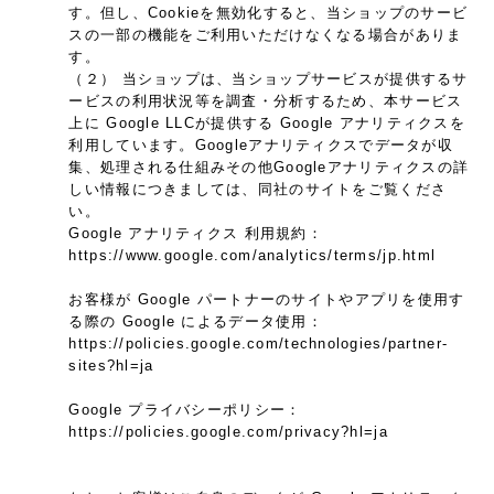
す。但し、Cookieを無効化すると、当ショップのサービ
スの一部の機能をご利用いただけなくなる場合がありま
す。
（２） 当ショップは、当ショップサービスが提供するサ
ービスの利用状況等を調査・分析するため、本サービス
上に Google LLCが提供する Google アナリティクスを
利用しています。Googleアナリティクスでデータが収
集、処理される仕組みその他Googleアナリティクスの詳
しい情報につきましては、同社のサイトをご覧くださ
い。
Google アナリティクス 利用規約：
https://www.google.com/analytics/terms/jp.html
お客様が Google パートナーのサイトやアプリを使用す
る際の Google によるデータ使用：
https://policies.google.com/technologies/partner-
sites?hl=ja
Google プライバシーポリシー：
https://policies.google.com/privacy?hl=ja