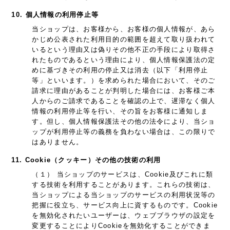
10. 個人情報の利用停止等
当ショップは、お客様から、お客様の個人情報が、あら
かじめ公表された利用目的の範囲を超えて取り扱われて
いるという理由又は偽りその他不正の手段により取得さ
れたものであるという理由により、個人情報保護法の定
めに基づきその利用の停止又は消去（以下「利用停止
等」といいます。）を求められた場合において、そのご
請求に理由があることが判明した場合には、お客様ご本
人からのご請求であることを確認の上で、遅滞なく個人
情報の利用停止等を行い、その旨をお客様に通知しま
す。但し、個人情報保護法その他の法令により、当ショ
ップが利用停止等の義務を負わない場合は、この限りで
はありません。
11. Cookie（クッキー）その他の技術の利用
（１） 当ショップのサービスは、Cookie及びこれに類
する技術を利用することがあります。これらの技術は、
当ショップによる当ショップのサービスの利用状況等の
把握に役立ち、サービス向上に資するものです。Cookie
を無効化されたいユーザーは、ウェブブラウザの設定を
変更することによりCookieを無効化することができま