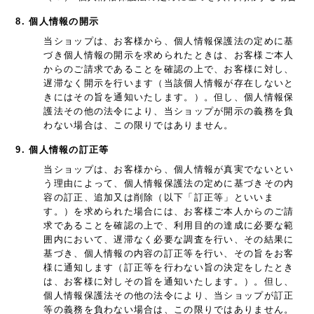
8. 個人情報の開示
当ショップは、お客様から、個人情報保護法の定めに基
づき個人情報の開示を求められたときは、お客様ご本人
からのご請求であることを確認の上で、お客様に対し、
遅滞なく開示を行います（当該個人情報が存在しないと
きにはその旨を通知いたします。）。但し、個人情報保
護法その他の法令により、当ショップが開示の義務を負
わない場合は、この限りではありません。
9. 個人情報の訂正等
当ショップは、お客様から、個人情報が真実でないとい
う理由によって、個人情報保護法の定めに基づきその内
容の訂正、追加又は削除（以下「訂正等」といいま
す。）を求められた場合には、お客様ご本人からのご請
求であることを確認の上で、利用目的の達成に必要な範
囲内において、遅滞なく必要な調査を行い、その結果に
基づき、個人情報の内容の訂正等を行い、その旨をお客
様に通知します（訂正等を行わない旨の決定をしたとき
は、お客様に対しその旨を通知いたします。）。但し、
個人情報保護法その他の法令により、当ショップが訂正
等の義務を負わない場合は、この限りではありません。