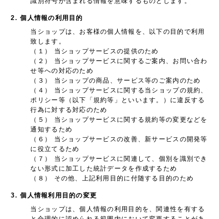
識別符号が含まれる情報を意味するものとします。
2. 個人情報の利用目的
当ショップは、お客様の個人情報を、以下の目的で利用
致します。
（１） 当ショップサービスの提供のため
（２） 当ショップサービスに関するご案内、お問い合わ
せ等への対応のため
（３） 当ショップの商品、サービス等のご案内のため
（４） 当ショップサービスに関する当ショップの規約、
ポリシー等（以下「規約等」といいます。）に違反する
行為に対する対応のため
（５） 当ショップサービスに関する規約等の変更などを
通知するため
（６） 当ショップサービスの改善、新サービスの開発等
に役立てるため
（７） 当ショップサービスに関連して、個別を識別でき
ない形式に加工した統計データを作成するため
（８） その他、上記利用目的に付随する目的のため
3. 個人情報利用目的の変更
当ショップは、個人情報の利用目的を、関連性を有する
と合理的に認められる範囲内において変更することがあ