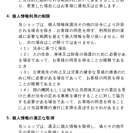
り、変更した場合にはお客様に通知又は公表します。
4. 個人情報利用の制限
当ショップは、個人情報保護法その他の法令により許容
される場合を除き、お客様の同意を得ず、利用目的の達
成に必要な範囲を超えて個人情報を取り扱いません。但
し、次の場合はこの限りではありません。
（１） 法令に基づく場合
（２） 人の生命、身体又は財産の保護のために必要があ
る場合であって、お客様の同意を得ることが困難である
とき
（３） 公衆衛生の向上又は児童の健全な育成の推進のた
めに特に必要がある場合であって、お客様の同意を得る
ことが困難であるとき
（４） 国の機関もしくは地方公共団体又はその委託を受
けた者が法令の定める事務を遂行することに対して協力
する必要がある場合であって、お客様の同意を得ること
により当該事務の遂行に支障を及ぼすおそれがあるとき
5. 個人情報の適正な取得
当ショップは、適正に個人情報を取得し、偽りその他不
正の手段により取得しません。